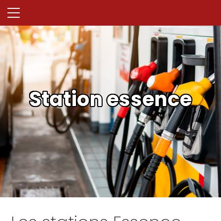
Station essence