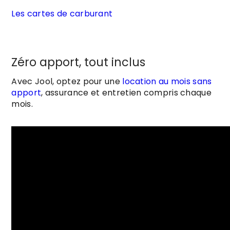
Les cartes de carburant
Zéro apport, tout inclus
Avec Jool, optez pour une
location au mois sans
apport
, assurance et entretien compris chaque
mois.